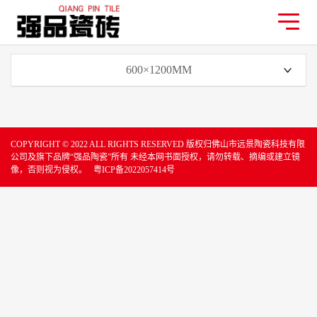
600×1200MM
COPYRIGHT © 2022 ALL RIGHTS RESERVED 版权归佛山市远景陶瓷科技有限
公司及旗下品牌“强品陶瓷”所有 未经本网书面授权，请勿转载、摘编或建立镜
像，否则视为侵权。
粤ICP备2022057414号