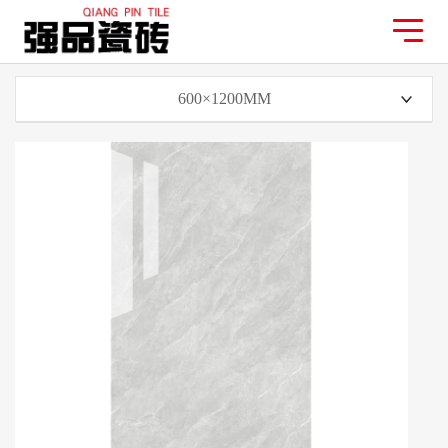
600×1200MM