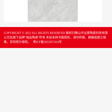
COPYRIGHT © 2022 ALL RIGHTS RESERVED 版权归佛山市远景陶瓷科技有限
公司及旗下品牌“强品陶瓷”所有 未经本网书面授权，请勿转载、摘编或建立镜
像，否则视为侵权。
粤ICP备2022057414号