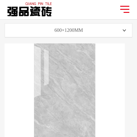
600×1200MM