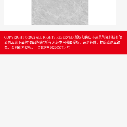
COPYRIGHT © 2022 ALL RIGHTS RESERVED 版权归佛山市远景陶瓷科技有限
公司及旗下品牌“强品陶瓷”所有 未经本网书面授权，请勿转载、摘编或建立镜
像，否则视为侵权。
粤ICP备2022057414号